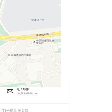
电子邮件
hr@intodigit.com
号楼 B 座 2 层