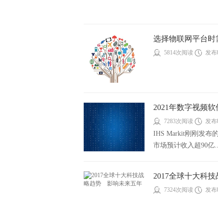
选择物联网平台时
5814次阅读
发布时
2021年数字视频
7283次阅读
发布时
IHS Markit刚刚
市场预计收入超90亿..
2017全球十大科技
7324次阅读
发布时