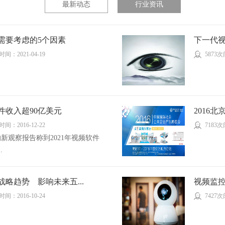
最新动态
行业资讯
需要考虑的5个因素
下一代视
间：2021-04-19
5873
软件收入超90亿美元
2016
间：2016-12-22
7183
发布的新观察报告称到2021年视频软件
.
战略趋势 影响未来五...
视频监控
间：2016-10-24
7427