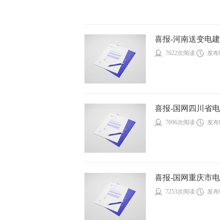
喜报-河南送变电建设有
7622次阅读
发布时
喜报-国网四川省电
7696次阅读
发布时
喜报-国网重庆市电力
7253次阅读
发布时