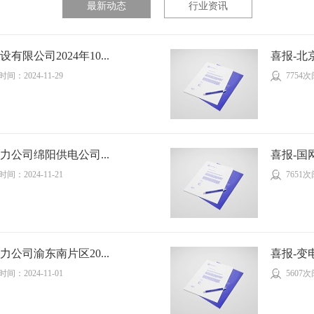
最新动态
行业资讯
限公司2024年10...
喜报-北
间：2024-11-29
7754
力公司绵阳供电公司...
喜报-国
间：2024-11-21
7651
公司渝东南片区20...
喜报-变
间：2024-11-01
5607