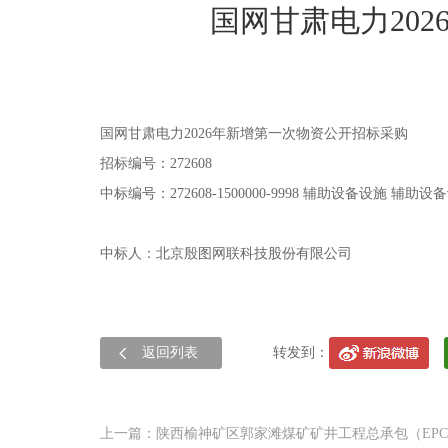
国网甘肃电力20
国网甘肃电力2026年新增第一次物资公开招标采购
招标编号：272608
中标编号：
272608-1500000-9998 辅助设备设施 辅助设
中标人：北京殷图网联科技股份有限公司
返回列表
转发到：
上一篇：陕西榆神矿区郭家滩煤矿矿井工程总承包（EPC